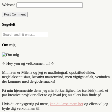
Websted
Søgefelt
Om mig
✧ Hey you og velkommen til! ✧
Mit navn er Milena og jeg er madfotograf, opskriftudvikler,
neglelaksentusiast, kreativt mastermind, men vigtigst af alt, veninden
der kommer med de
gode
snacks!
På min hjemmeside deler jeg min forkærlighed for (serbisk) mad, et
par kreative projekter eller to og hvad jeg nu ellers kan finde på.
Hvis du er nysgerrig på mere,
kan du læse mere her
og ellers vil jeg
byde dig velkommen til!