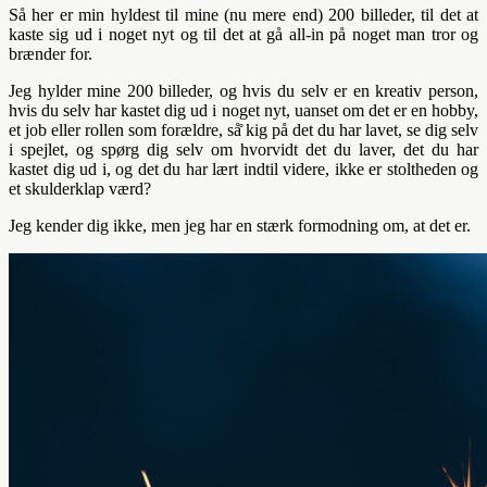
Så her er min hyldest til mine (nu mere end) 200 billeder, til det at
kaste sig ud i noget nyt og til det at gå all-in på noget man tror og
brænder for.
Jeg hylder mine 200 billeder, og hvis du selv er en kreativ person,
hvis du selv har kastet dig ud i noget nyt, uanset om det er en hobby,
et job eller rollen som forældre, så̊ kig på det du har lavet, se dig selv
i spejlet, og spørg dig selv om hvorvidt det du laver, det du har
kastet dig ud i, og det du har lært indtil videre, ikke er stoltheden og
et skulderklap værd?
Jeg kender dig ikke, men jeg har en stærk formodning om, at det er.