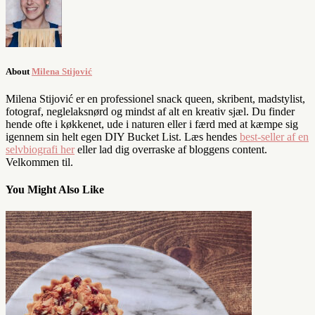
About
Milena Stijović
Milena Stijović er en professionel snack queen, skribent, madstylist,
fotograf, neglelaksnørd og mindst af alt en kreativ sjæl. Du finder
hende ofte i køkkenet, ude i naturen eller i færd med at kæmpe sig
igennem sin helt egen DIY Bucket List. Læs hendes
best-seller af en
selvbiografi her
eller lad dig overraske af bloggens content.
Velkommen til.
You Might Also Like