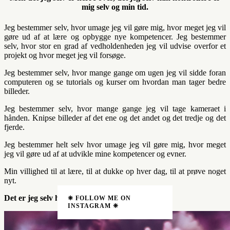
mig selv og min tid.
Jeg bestemmer selv, hvor umage jeg vil gøre mig, hvor meget jeg vil
gøre ud af at lære og opbygge nye kompetencer. Jeg bestemmer
selv, hvor stor en grad af vedholdenheden jeg vil udvise overfor et
projekt og hvor meget jeg vil forsøge.
Jeg bestemmer selv, hvor mange gange om ugen jeg vil sidde foran
computeren og se tutorials og kurser om hvordan man tager bedre
billeder.
Jeg bestemmer selv, hvor mange gange jeg vil tage kameraet i
hånden. Knipse billeder af det ene og det andet og det tredje og det
fjerde.
Jeg bestemmer helt selv hvor umage jeg vil gøre mig, hvor meget
jeg vil gøre ud af at udvikle mine kompetencer og evner.
Min villighed til at lære, til at dukke op hver dag, til at prøve noget
nyt.
Det er jeg selv herre over.
❈ FOLLOW ME ON
INSTAGRAM ❈