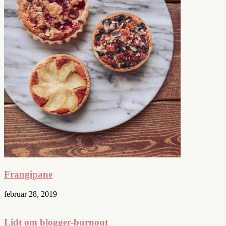
Frangipane
februar 28, 2019
Lidt om blogger-burnout