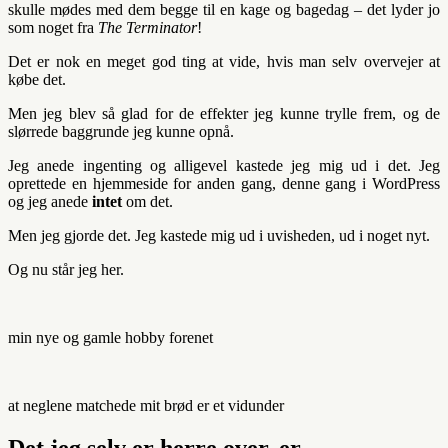
skulle mødes med dem begge til en kage og bagedag – det lyder jo
som noget fra
The Terminator
!
Det er nok en meget god ting at vide, hvis man selv overvejer at
købe det.
Men jeg blev så glad for de effekter jeg kunne trylle frem, og de
slørrede baggrunde jeg kunne opnå.
Jeg anede ingenting og alligevel kastede jeg mig ud i det. Jeg
oprettede en hjemmeside for anden gang, denne gang i WordPress
og jeg anede
intet
om det.
Men jeg gjorde det. Jeg kastede mig ud i uvisheden, ud i noget nyt.
Og nu står jeg her.
min nye og gamle hobby forenet
at neglene matchede mit brød er et vidunder