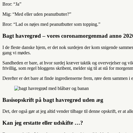
Bror: “Ja”
Mig: “Med eller uden peanutbutter?”
Bror: “Lad os nøjes med peanutbutter som topping.”
Bagt havregrød – vores coronamorgenmad anno 202
I de fleste danske hjem, er det nok surdejen der kom snigende samme
gang vi mødes.
Sandheden er bare, at hvor surdej kræver taktik og overvejelser og vil
frivillig, som regel bloggens skribent, melder sig til at stå for morgen
Derefter er det bare at finde ingredienserne frem, røre dem sammen i 
Basisopskrift på bagt havregrød uden æg
Det, der også gør at jeg altid vender tilbage til denne opskrift, er a
Kan jeg erstatte eller udskifte …?