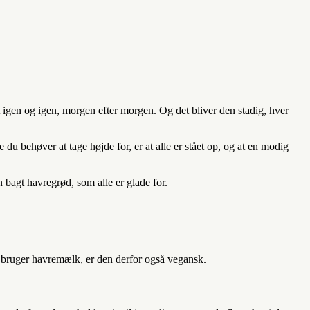
igen og igen, morgen efter morgen. Og det bliver den stadig, hver
du behøver at tage højde for, er at alle er stået op, og at en modig
 bagt havregrød, som alle er glade for.
it bruger havremælk, er den derfor også vegansk.