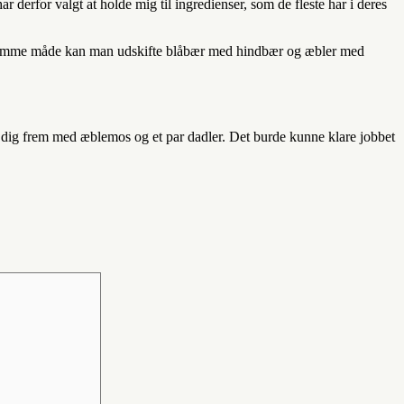
ar derfor valgt at holde mig til ingredienser, som de fleste har i deres
 på samme måde kan man udskifte blåbær med hindbær og æbler med
 dig frem med æblemos og et par dadler. Det burde kunne klare jobbet