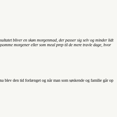
tatet bliver en skøn morgenmad, der passer sig selv og minder lidt
angsomme morgener eller som meal prep til de mere travle dage, hvor
na blev den tid forlænget og når man som søskende og familie går op