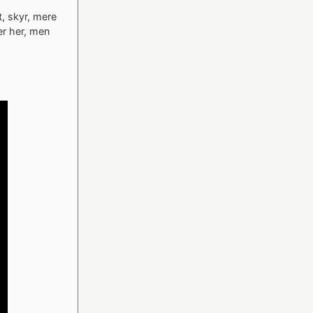
t, skyr, mere
er her, men