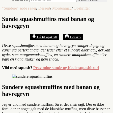
"Sundere" søde sager
/
Dessert
/
Morgenmad
/
Opskrifter
Sunde squashmuffins med banan og
havregryn
Gå til opskrift
Udskriv
Disse squashmuffins med banan og havregryn smager dejligt og
egner sig perfekt til dig, der leder efter et sundere alternativ, der kan
nydes som morgenmadsmuffins, en sundere madpakkemuffin eller
bare en rigtig lækker og nem snack.
Vild med squash?
Prøv mine sunde og bløde squashbrud
Sundere squashmuffins med banan og
havregryn
Jeg er vild med sundere muffins. Så er det altså sagt. Der er ikke
fordi der er noget galt med de klassiske muffins, men disse basser er