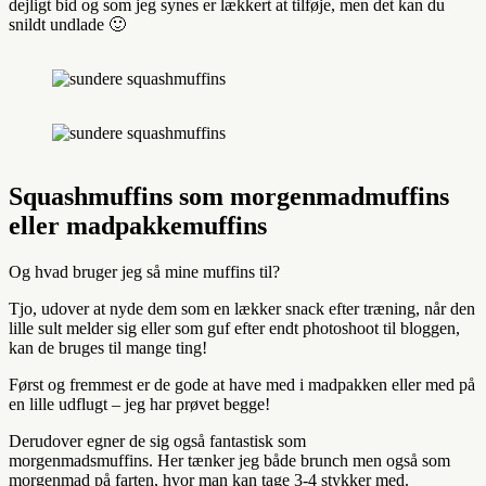
dejligt bid og som jeg synes er lækkert at tilføje, men det kan du
snildt undlade 🙂
Squashmuffins som morgenmadmuffins
eller madpakkemuffins
Og hvad bruger jeg så mine muffins til?
Tjo, udover at nyde dem som en lækker snack efter træning, når den
lille sult melder sig eller som guf efter endt photoshoot til bloggen,
kan de bruges til mange ting!
Først og fremmest er de gode at have med i madpakken eller med på
en lille udflugt – jeg har prøvet begge!
Derudover egner de sig også fantastisk som
morgenmadsmuffins. Her tænker jeg både brunch men også som
morgenmad på farten, hvor man kan tage 3-4 stykker med.