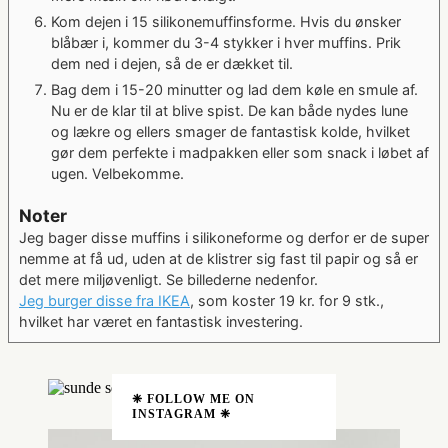
Kom dejen i 15 silikonemuffinsforme. Hvis du ønsker
blåbær i, kommer du 3-4 stykker i hver muffins. Prik
dem ned i dejen, så de er dækket til.
Bag dem i 15-20 minutter og lad dem køle en smule af.
Nu er de klar til at blive spist. De kan både nydes lune
og lækre og ellers smager de fantastisk kolde, hvilket
gør dem perfekte i madpakken eller som snack i løbet af
ugen. Velbekomme.
Noter
Jeg bager disse muffins i silikoneforme og derfor er de super
nemme at få ud, uden at de klistrer sig fast til papir og så er
det mere miljøvenligt. Se billederne nedenfor.
Jeg burger disse fra IKEA
, som koster 19 kr. for 9 stk.,
hvilket har været en fantastisk investering.
❈ FOLLOW ME ON
INSTAGRAM ❈