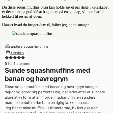
Da disse squashmuffins også kan holde sig et par dage i køleskabet,
er det en mega god idé at bage dem på en søndag, så man har lidt
lækkert til resten af ugen.
Uanset hvad du bruger dem til, håber jeg, at de smager.
Udskriv
5
fra 1 stemme
Sunde squashmuffins med
banan og havregryn
Disse squashmuffins med banan og havregryn smager
dejligt og egner sig perfekt til dig, der leder efter et sundere
alternativ i form af en morgenmadsmuffin, en sundere
madpakkemuffin eller bare en rigtig lækker snack.
Jeg bager mine muffins i silikoneforme, hvilket gør dem