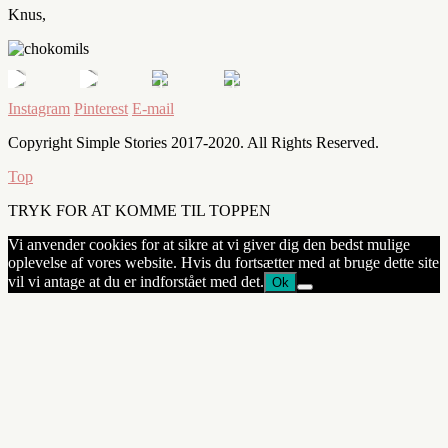
Knus,
Instagram
Pinterest
E-mail
Copyright Simple Stories 2017-2020. All Rights Reserved.
Top
TRYK FOR AT KOMME TIL TOPPEN
Vi anvender cookies for at sikre at vi giver dig den bedst mulige
oplevelse af vores website. Hvis du fortsætter med at bruge dette site
vil vi antage at du er indforstået med det.
Ok