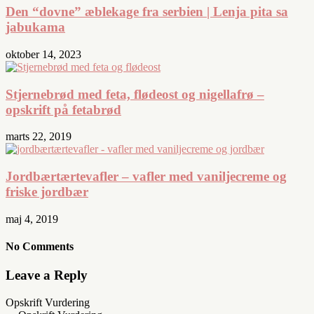
Den “dovne” æblekage fra serbien | Lenja pita sa
jabukama
oktober 14, 2023
Stjernebrød med feta, flødeost og nigellafrø –
opskrift på fetabrød
marts 22, 2019
Jordbærtærtevafler – vafler med vaniljecreme og
friske jordbær
maj 4, 2019
No Comments
Leave a Reply
Opskrift Vurdering