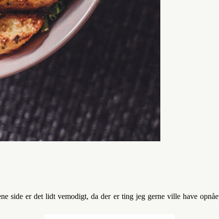
 ene side er det lidt vemodigt, da der er ting jeg gerne ville have opn