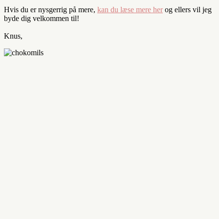
Hvis du er nysgerrig på mere,
kan du læse mere her
og ellers vil jeg
byde dig velkommen til!
Knus,