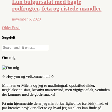
Lun bulgursalat med bagte
rodfrugter, feta og ristede mandler
november 6, 2020
Older Posts
Søgefelt
Om mig
✧ Hey you og velkommen til! ✧
Mit navn er Milena og jeg er madfotograf, opskriftudvikler,
neglelaksentusiast, kreativt mastermind, men vigtigst af alt, veninden
der kommer med de
gode
snacks!
På min hjemmeside deler jeg min forkærlighed for (serbisk) mad, et
par kreative projekter eller to og hvad jeg nu ellers kan finde på.