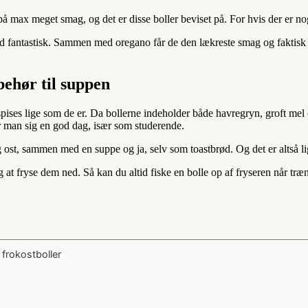
 max meget smag, og det er disse boller beviset på. For hvis der er noge
 fantastisk. Sammen med oregano får de den lækreste smag og faktisk også
behør til suppen
pises lige som de er. Da bollerne indeholder både havregryn, groft mel
 man sig en god dag, især som studerende.
 ost, sammen med en suppe og ja, selv som toastbrød. Og det er altså l
g at fryse dem ned. Så kan du altid fiske en bolle op af fryseren når tr