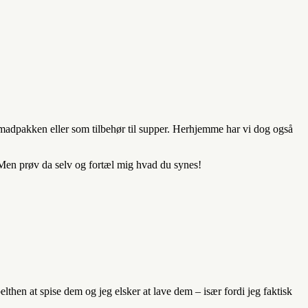
 madpakken eller som tilbehør til supper. Herhjemme har vi dog også
 Men prøv da selv og fortæl mig hvad du synes!
lthen at spise dem og jeg elsker at lave dem – især fordi jeg faktisk