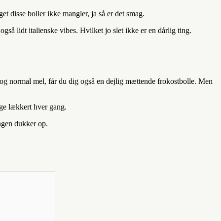
t disse boller ikke mangler, ja så er det smag.
 lidt italienske vibes. Hvilket jo slet ikke er en dårlig ting.
 og normal mel, får du dig også en dejlig mættende frokostbolle. Men
ige lækkert hver gang.
ængen dukker op.