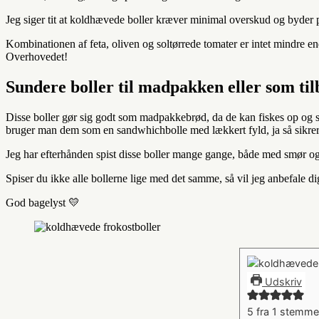
Jeg siger tit at koldhævede boller kræver minimal overskud og byder på
Kombinationen af feta, oliven og soltørrede tomater er intet mindre end
Overhovedet!
Sundere boller til madpakken eller som til
Disse boller gør sig godt som madpakkebrød, da de kan fiskes op og s
bruger man dem som en sandwhichbolle med lækkert fyld, ja så sikrer
Jeg har efterhånden spist disse boller mange gange, både med smør og
Spiser du ikke alle bollerne lige med det samme, så vil jeg anbefale di
God bagelyst 💛
Udskriv
5
fra 1 stemme