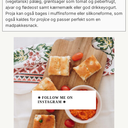
(vegetarisk) pålæg, grøntsager som tomat og peberfrugt,
ajvar og flødeost samt kærnemælk eller god drikkeyogurt.
Proja kan også bages i muffinsforme eller silikoneforme, som
også kaldes for
projice
og passer perfekt som en
madpakkesnack.
❈ FOLLOW ME ON
INSTAGRAM ❈