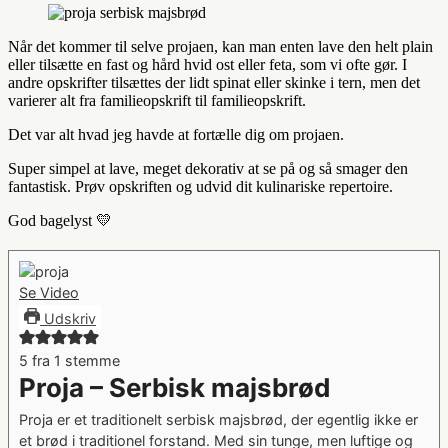
Når det kommer til selve projaen, kan man enten lave den helt plain
eller tilsætte en fast og hård hvid ost eller feta, som vi ofte gør. I
andre opskrifter tilsættes der lidt spinat eller skinke i tern, men det
varierer alt fra familieopskrift til familieopskrift.
Det var alt hvad jeg havde at fortælle dig om projaen.
Super simpel at lave, meget dekorativ at se på og så smager den
fantastisk. Prøv opskriften og udvid dit kulinariske repertoire.
God bagelyst 💛
Se Video
Udskriv
5
fra 1 stemme
Proja – Serbisk majsbrød
Proja er et traditionelt serbisk majsbrød, der egentlig ikke er
et brød i traditionel forstand. Med sin tunge, men luftige og