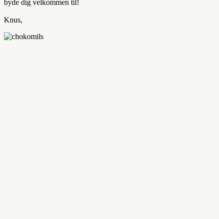
byde dig velkommen til!
Knus,