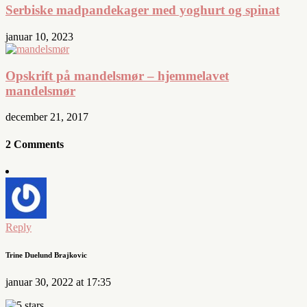
Serbiske madpandekager med yoghurt og spinat
januar 10, 2023
Opskrift på mandelsmør – hjemmelavet
mandelsmør
december 21, 2017
2 Comments
Reply
Trine Duelund Brajkovic
januar 30, 2022 at 17:35