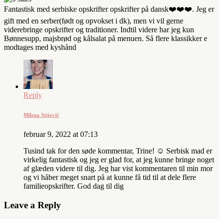
Fantastisk med serbiske opskrifter opskrifter på dansk❤️❤️❤️. Jeg er
gift med en serber(født og opvokset i dk), men vi vil gerne
viderebringe opskrifter og traditioner. Indtil videre har jeg kun
Bønnesupp, majsbrød og kålsalat på menuen. Så flere klassikker e
modtages med kyshånd
Reply
Milena Stijović
februar 9, 2022 at 07:13
Tusind tak for den søde kommentar, Trine! ☺️ Serbisk mad er
virkelig fantastisk og jeg er glad for, at jeg kunne bringe noget
af glæden videre til dig. Jeg har vist kommentaren til min mor
og vi håber meget snart på at kunne få tid til at dele flere
familieopskrifter. God dag til dig
Leave a Reply