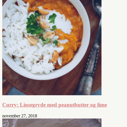
Curry: Linsegryde med peanutbutter og lime
november 27, 2018