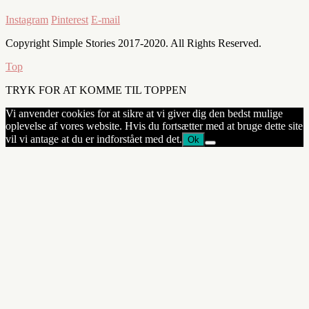
Instagram
Pinterest
E-mail
Copyright Simple Stories 2017-2020. All Rights Reserved.
Top
TRYK FOR AT KOMME TIL TOPPEN
Vi anvender cookies for at sikre at vi giver dig den bedst mulige
oplevelse af vores website. Hvis du fortsætter med at bruge dette site
vil vi antage at du er indforstået med det.
Ok