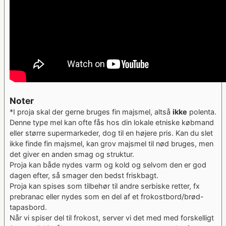
Noter
*I proja skal der gerne bruges fin majsmel, altså
ikke
polenta.
Denne type mel kan ofte fås hos din lokale etniske købmand
eller større supermarkeder, dog til en højere pris. Kan du slet
ikke finde fin majsmel, kan grov majsmel til nød bruges, men
det giver en anden smag og struktur.
Proja kan både nydes varm og kold og selvom den er god
dagen efter, så smager den bedst friskbagt.
Proja kan spises som tilbehør til andre serbiske retter, fx
prebranac eller nydes som en del af et frokostbord/brød-
tapasbord.
Når vi spiser del til frokost, server vi det med med forskelligt