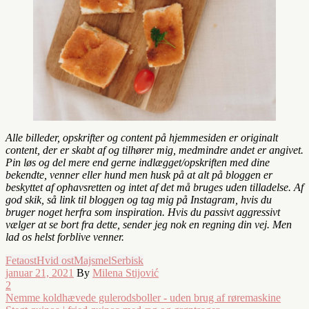
Alle billeder, opskrifter og content på hjemmesiden er originalt
content, der er skabt af og tilhører mig, medmindre andet er angivet.
Pin løs og del mere end gerne indlægget/opskriften med dine
bekendte, venner eller hund men husk på at alt på bloggen er
beskyttet af ophavsretten og intet af det må bruges uden tilladelse. Af
god skik, så link til bloggen og tag mig på Instagram, hvis du
bruger noget herfra som inspiration. Hvis du passivt aggressivt
vælger at se bort fra dette, sender jeg nok en regning din vej. Men
lad os helst forblive venner.
Fetaost
Hvid ost
Majsmel
Serbisk
januar 21, 2021
By
Milena Stijović
2
Nemme koldhævede gulerodsboller - uden brug af røremaskine