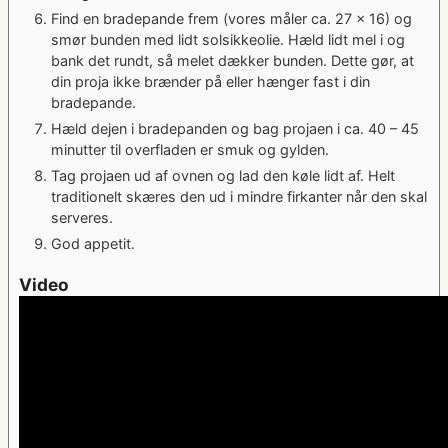
Find en bradepande frem (vores måler ca. 27 x 16) og
smør bunden med lidt solsikkeolie. Hæld lidt mel i og
bank det rundt, så melet dækker bunden. Dette gør, at
din proja ikke brænder på eller hænger fast i din
bradepande.
Hæld dejen i bradepanden og bag projaen i ca. 40 – 45
minutter til overfladen er smuk og gylden.
Tag projaen ud af ovnen og lad den køle lidt af. Helt
traditionelt skæres den ud i mindre firkanter når den skal
serveres.
God appetit.
Video