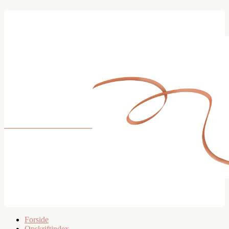
Forside
Opskriftindex