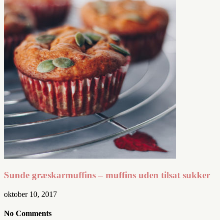
Sunde græskarmuffins – muffins uden tilsat sukker
oktober 10, 2017
No Comments