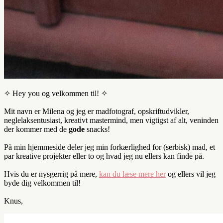
✧ Hey you og velkommen til! ✧
Mit navn er Milena og jeg er madfotograf, opskriftudvikler,
neglelaksentusiast, kreativt mastermind, men vigtigst af alt, veninden
der kommer med de
gode
snacks!
På min hjemmeside deler jeg min forkærlighed for (serbisk) mad, et
par kreative projekter eller to og hvad jeg nu ellers kan finde på.
Hvis du er nysgerrig på mere,
kan du læse mere her
og ellers vil jeg
byde dig velkommen til!
Knus,