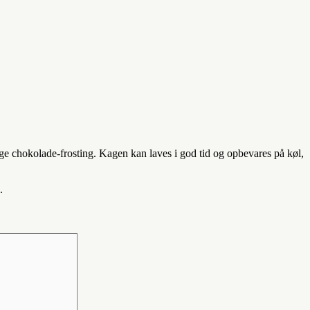
ige chokolade-frosting. Kagen kan laves i god tid og opbevares på køl,
.