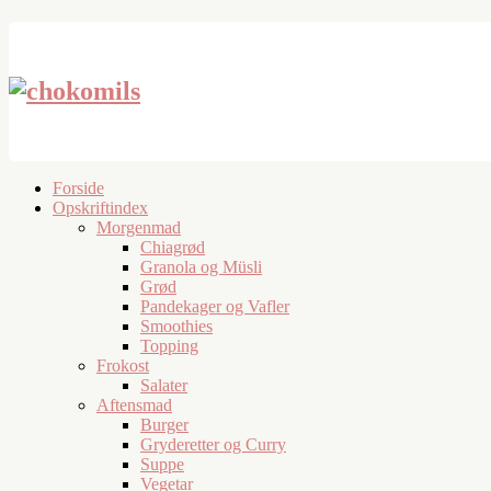
Forside
Opskriftindex
Morgenmad
Chiagrød
Granola og Müsli
Grød
Pandekager og Vafler
Smoothies
Topping
Frokost
Salater
Aftensmad
Burger
Gryderetter og Curry
Suppe
Vegetar