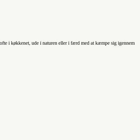
e ofte i køkkenet, ude i naturen eller i færd med at kæmpe sig igennem