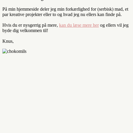
På min hjemmeside deler jeg min forkærlighed for (serbisk) mad, et
par kreative projekter eller to og hvad jeg nu ellers kan finde på.
Hvis du er nysgerrig på mere,
kan du læse mere her
og ellers vil jeg
byde dig velkommen til!
Knus,