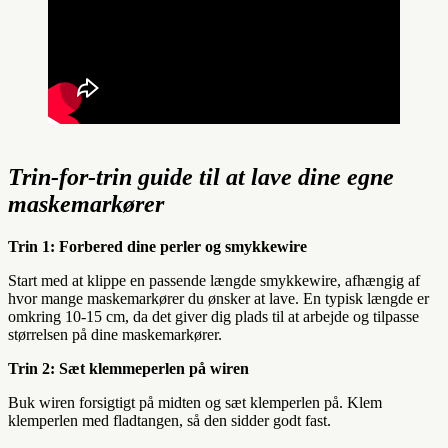
Trin-for-trin guide til at lave dine egne
maskemarkører
Trin 1: Forbered dine perler og smykkewire
Start med at klippe en passende længde smykkewire, afhængig af
hvor mange maskemarkører du ønsker at lave. En typisk længde er
omkring 10-15 cm, da det giver dig plads til at arbejde og tilpasse
størrelsen på dine maskemarkører.
Trin 2: Sæt klemmeperlen på wiren
Buk wiren forsigtigt på midten og sæt klemperlen på. Klem
klemperlen med fladtangen, så den sidder godt fast.