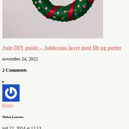
Jule-DIY guide – Julekrans lavet med filt og perler
november 24, 2022
2 Comments
Reply
Malou Laursen
juli 22, 2024 at 12:13