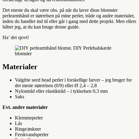
Det eneste du skal være obs. på når du laver disse blomster
perlearmbånd er størrelsen på mine perler, tråde og andre materialer,
inden du handler ind til eller går i gang med dette projekt. Men ellers
håber jeg, at du kan bruge denne guide.
Ha’ det sjovt!
Materialer
Valgfrie seed bead perler i forskellige farver – jeg bruger for
det meste størrelsen (0/9) eller Ø 2,4 – 2,8
Nylontråd eller elastiktråd – i tykkelsen 0,3 mm
Saks
Evt. andre materialer
Klemmeperler
Lås
Ringe/øskner
Ferskvandsperler