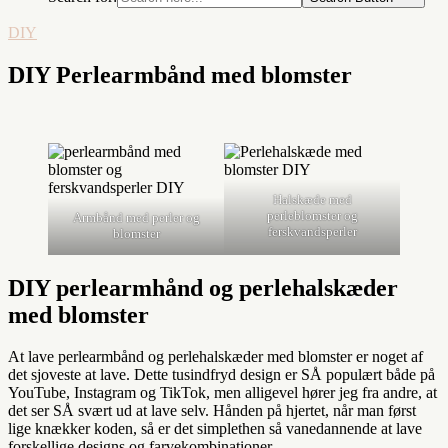
DIY
DIY Perlearmbånd med blomster
Halskæde med
perleblomster og
Armbånd med perler og
ferskvandsperler
blomster
DIY perlearmhånd og perlehalskæder
med blomster
At lave perlearmbånd og perlehalskæder med blomster er noget af
det sjoveste at lave. Dette tusindfryd design er SÅ populært både på
YouTube, Instagram og TikTok, men alligevel hører jeg fra andre, at
det ser SÅ svært ud at lave selv. Hånden på hjertet, når man først
lige knækker koden, så er det simplethen så vanedannende at lave
forskellige designs og farvekombinationer.