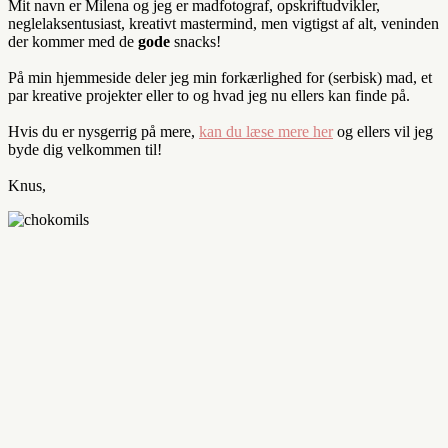
Mit navn er Milena og jeg er madfotograf, opskriftudvikler,
neglelaksentusiast, kreativt mastermind, men vigtigst af alt, veninden
der kommer med de
gode
snacks!
På min hjemmeside deler jeg min forkærlighed for (serbisk) mad, et
par kreative projekter eller to og hvad jeg nu ellers kan finde på.
Hvis du er nysgerrig på mere,
kan du læse mere her
og ellers vil jeg
byde dig velkommen til!
Knus,