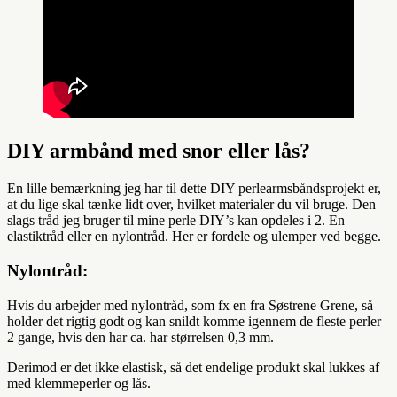
DIY armbånd med snor eller lås?
En lille bemærkning jeg har til dette DIY perlearmsbåndsprojekt er,
at du lige skal tænke lidt over, hvilket materialer du vil bruge. Den
slags tråd jeg bruger til mine perle DIY’s kan opdeles i 2. En
elastiktråd eller en nylontråd. Her er fordele og ulemper ved begge.
Nylontråd:
Hvis du arbejder med nylontråd, som fx en fra Søstrene Grene, så
holder det rigtig godt og kan snildt komme igennem de fleste perler
2 gange, hvis den har ca. har størrelsen 0,3 mm.
Derimod er det ikke elastisk, så det endelige produkt skal lukkes af
med klemmeperler og lås.