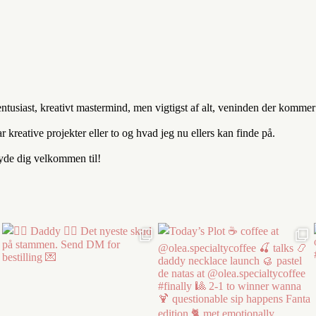
entusiast, kreativt mastermind, men vigtigst af alt, veninden der komm
kreative projekter eller to og hvad jeg nu ellers kan finde på.
byde dig velkommen til!