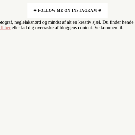
❈ FOLLOW ME ON INSTAGRAM ❈
fotograf, neglelaksnørd og mindst af alt en kreativ sjæl. Du finder hend
fi her
eller lad dig overraske af bloggens content. Velkommen til.