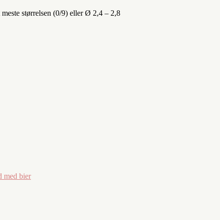
t meste størrelsen (0/9) eller Ø 2,4 – 2,8
d med bier