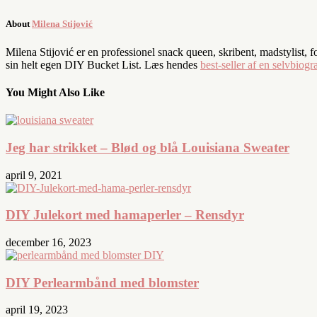
About
Milena Stijović
Milena Stijović er en professionel snack queen, skribent, madstylist, 
sin helt egen DIY Bucket List. Læs hendes
best-seller af en selvbiogra
You Might Also Like
Jeg har strikket – Blød og blå Louisiana Sweater
april 9, 2021
DIY Julekort med hamaperler – Rensdyr
december 16, 2023
DIY Perlearmbånd med blomster
april 19, 2023