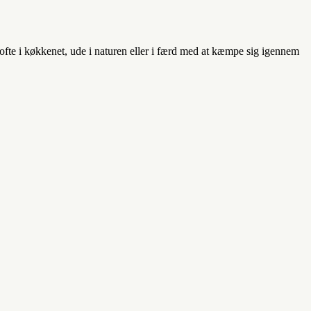
e ofte i køkkenet, ude i naturen eller i færd med at kæmpe sig igennem