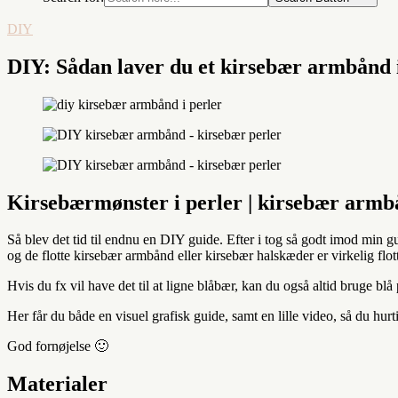
DIY
DIY: Sådan laver du et kirsebær armbånd i
Kirsebærmønster i perler | kirsebær armb
Så blev det tid til endnu en DIY guide. Efter i tog så godt imod min 
og de flotte kirsebær armbånd eller kirsebær halskæder er virkelig flot
Hvis du fx vil have det til at ligne blåbær, kan du også altid bruge blå p
Her får du både en visuel grafisk guide, samt en lille video, så du hur
God fornøjelse 🙂
Materialer