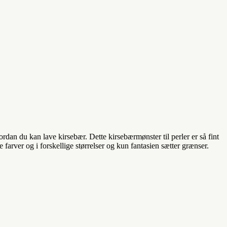
hvordan du kan lave kirsebær. Dette kirsebærmønster til perler er så fint
 farver og i forskellige størrelser og kun fantasien sætter grænser.