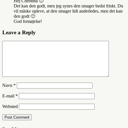
Hej Christina 🙂
Det kan den godt, men jeg synes den smager bedst friskt. Du
vil måske opleve, at den smager lidt anderledes, men det kan
den godt 🙂
God fornøjelse!
Leave a Reply
Navn
*
E-mail
*
Websted