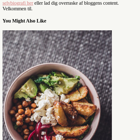
selvbiografi her
eller lad dig overraske af bloggens content.
Velkommen til.
You Might Also Like