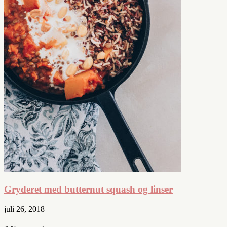
Gryderet med butternut squash og linser
juli 26, 2018