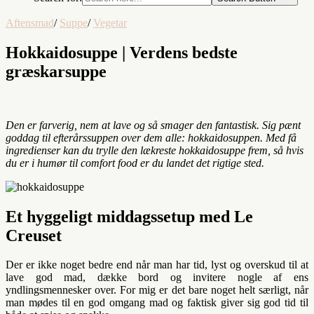
Aftensmad
/
Suppe
/
Vegetar
Hokkaidosuppe | Verdens bedste
græskarsuppe
Den er farverig, nem at lave og så smager den fantastisk. Sig pænt
goddag til efterårssuppen over dem alle: hokkaidosuppen. Med få
ingredienser kan du trylle den lækreste hokkaidosuppe frem, så hvis
du er i humør til comfort food er du landet det rigtige sted.
Et hyggeligt middagssetup med Le
Creuset
Der er ikke noget bedre end når man har tid, lyst og overskud til at
lave god mad, dække bord og invitere nogle af ens
yndlingsmennesker over. For mig er det bare noget helt særligt, når
man mødes til en god omgang mad og faktisk giver sig god tid til