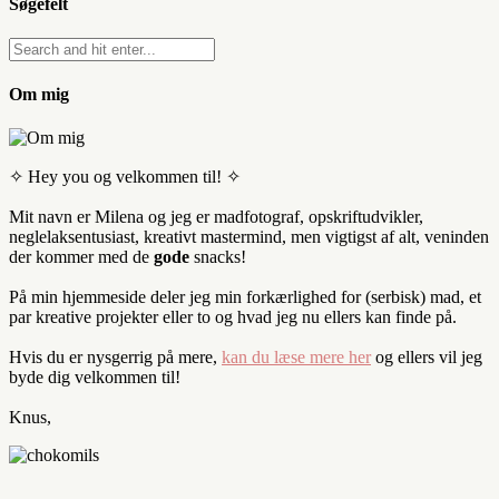
Søgefelt
Om mig
✧ Hey you og velkommen til! ✧
Mit navn er Milena og jeg er madfotograf, opskriftudvikler,
neglelaksentusiast, kreativt mastermind, men vigtigst af alt, veninden
der kommer med de
gode
snacks!
På min hjemmeside deler jeg min forkærlighed for (serbisk) mad, et
par kreative projekter eller to og hvad jeg nu ellers kan finde på.
Hvis du er nysgerrig på mere,
kan du læse mere her
og ellers vil jeg
byde dig velkommen til!
Knus,