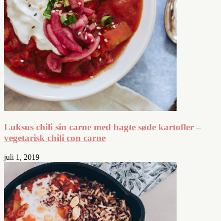
Luksus chili sin carne med bagte søde kartofler –
vegetarisk chili con carne
juli 1, 2019