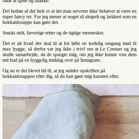
både at spise og snakke.
Det bedste af det hele er at det man serverer ikke behøver at være en
super fancy ret. For jeg mener at noget så simpelt og lækkert som en
hokkaidosuppe kan gøre det.
Smukt stelt, farverige retter og de rigtige mennesker.
Det er alt hvad der skal til at for løfte en kedelig omgang mad til
max hygge, så derfor var jeg ikke i tvivl om at Le Creuset og jeg
skulle samarbejde, da de spurgte mig, om jeg ikke kunne vise dem
mit bud på en hyggelig middag ovre på Instagram.
Og nu er det blevet tid til, at jeg smider opskriften på
hokkaidosuppen efter dig, så du kan gøre mig kunsten efter.