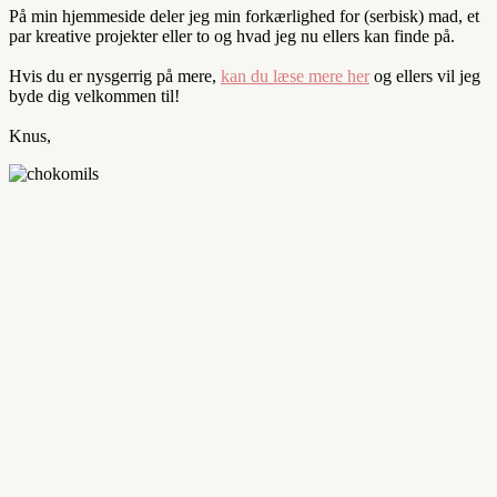
På min hjemmeside deler jeg min forkærlighed for (serbisk) mad, et
par kreative projekter eller to og hvad jeg nu ellers kan finde på.
Hvis du er nysgerrig på mere,
kan du læse mere her
og ellers vil jeg
byde dig velkommen til!
Knus,