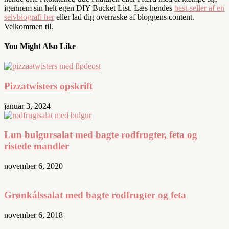
igennem sin helt egen DIY Bucket List. Læs hendes
best-seller af en
selvbiografi her
eller lad dig overraske af bloggens content.
Velkommen til.
You Might Also Like
Pizzatwisters opskrift
januar 3, 2024
Lun bulgursalat med bagte rodfrugter, feta og
ristede mandler
november 6, 2020
Grønkålssalat med bagte rodfrugter og feta
november 6, 2018