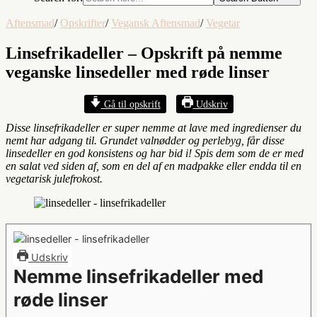
Aftensmad
/
Opskrifter
/
Vegansk Aftensmad
/
Vegetar
Linsefrikadeller – Opskrift på nemme
veganske linsedeller med røde linser
Gå til opskrift
Udskriv
Disse linsefrikadeller er super nemme at lave med ingredienser du
nemt har adgang til. Grundet valnødder og perlebyg, får disse
linsedeller en god konsistens og har bid i! Spis dem som de er med
en salat ved siden af, som en del af en madpakke eller endda til en
vegetarisk julefrokost.
Udskriv
Nemme linsefrikadeller med
røde linser