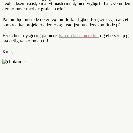
neglelaksentusiast, kreativt mastermind, men vigtigst af alt, veninden
der kommer med de
gode
snacks!
På min hjemmeside deler jeg min forkærlighed for (serbisk) mad, et
par kreative projekter eller to og hvad jeg nu ellers kan finde på.
Hvis du er nysgerrig på mere,
kan du læse mere her
og ellers vil jeg
byde dig velkommen til!
Knus,