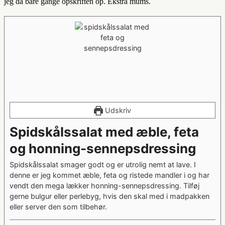
jeg da bare gange opskriften op. Ekstra mums.
Udskriv
Spidskålssalat med æble, feta
og honning-sennepsdressing
Spidskålssalat smager godt og er utrolig nemt at lave. I
denne er jeg kommet æble, feta og ristede mandler i og har
vendt den mega lækker honning-sennepsdressing. Tilføj
gerne bulgur eller perlebyg, hvis den skal med i madpakken
eller server den som tilbehør.