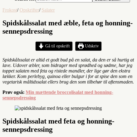
Frokost
/
Opskrifter
/
Salater
Spidskålssalat med æble, feta og honning-
sennepsdressing
Gå til opskrift
Udskriv
Spidskålssalat er altid et godt bud på en salat, da den er så hurtig at
lave. Udover æbler, som bidrager med sprødhed og sødme, har jeg
toppet salaten med feta og ristede mandler, der lige gør den ekstra
lækker. Kom perlebyg, quinoa eller bulgur i for at spise den som en
vegetarisk måltidssalat ellers brug den som tilbehør til aftensmaden.
Prøv også:
Min mættende broccolisalat med honning-
sennepsdressing
Spidskålssalat med feta og honning-
sennepsdressing