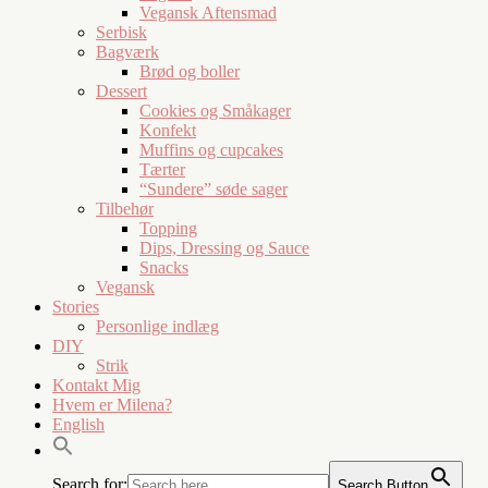
Vegansk Aftensmad
Serbisk
Bagværk
Brød og boller
Dessert
Cookies og Småkager
Konfekt
Muffins og cupcakes
Tærter
“Sundere” søde sager
Tilbehør
Topping
Dips, Dressing og Sauce
Snacks
Vegansk
Stories
Personlige indlæg
DIY
Strik
Kontakt Mig
Hvem er Milena?
English
Search for:
Search Button