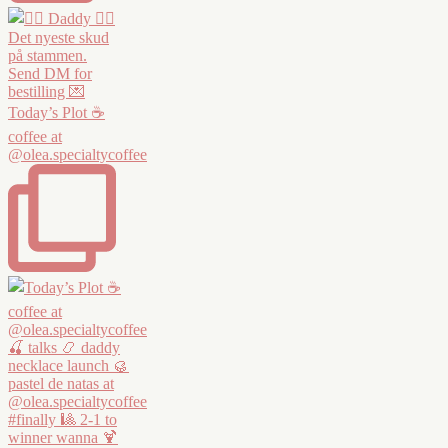
Today’s Plot ☕️
coffee at
@olea.specialtycoffee