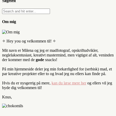
Søgefelt
Om mig
✧ Hey you og velkommen til! ✧
Mit navn er Milena og jeg er madfotograf, opskriftudvikler,
neglelaksentusiast, kreativt mastermind, men vigtigst af alt, veninden
der kommer med de
gode
snacks!
På min hjemmeside deler jeg min forkærlighed for (serbisk) mad, et
par kreative projekter eller to og hvad jeg nu ellers kan finde på.
Hvis du er nysgerrig på mere,
kan du læse mere her
og ellers vil jeg
byde dig velkommen til!
Knus,