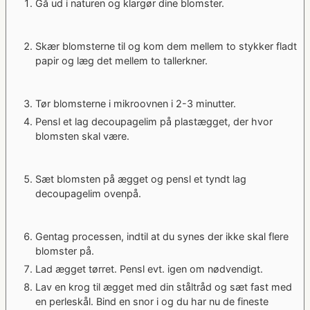
Gå ud i naturen og klargør dine blomster.
Skær blomsterne til og kom dem mellem to stykker fladt
papir og læg det mellem to tallerkner.
Tør blomsterne i mikroovnen i 2-3 minutter.
Pensl et lag decoupagelim på plastægget, der hvor
blomsten skal være.
Sæt blomsten på ægget og pensl et tyndt lag
decoupagelim ovenpå.
Gentag processen, indtil at du synes der ikke skal flere
blomster på.
Lad ægget tørret. Pensl evt. igen om nødvendigt.
Lav en krog til ægget med din ståltråd og sæt fast med
en perleskål. Bind en snor i og du har nu de fineste