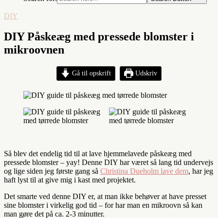
DIY
DIY Påskeæg med pressede blomster i
mikroovnen
Gå til opskrift
Udskriv
Så blev det endelig tid til at lave hjemmelavede påskeæg med
pressede blomster – yay! Denne DIY har været så lang tid undervejs
og lige siden jeg første gang så
Christina Dueholm lave dem
, har jeg
haft lyst til at give mig i kast med projektet.
Det smarte ved denne DIY er, at man ikke behøver at have presset
sine blomster i virkelig god tid – for har man en mikroovn så kan
man gøre det på ca. 2-3 minutter.