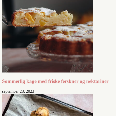
Sommerlig kage med friske ferskner og nektariner
september 23, 2023