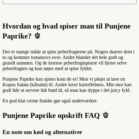
Hvordan og hvad spiser man til Punjene
Paprike? 🫑
Der er mange måde at spise peberfrugterne på. Nogen skærer dem i
to og kommer tomatsovs over. Andre blander det hele godt og
grundt sammen. Og de krænse peberfrugtspisere vil fjerne selve
peberfrugten og kun nøjes med at spise fyldet.
Punjene Paprike kan spises kom de er! Men vi plejer at lave en
Kupus Salata (kålsalat) til. Andre laver kartoffelmos. Min mor kan
godt lide at servere lidt brød til, så man kan dyppe i det juicy fyld.
En god klat creme fraishe gør også underværker.
Punjene Paprike opskrift FAQ 🫑
En note om kød og alternativer