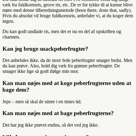
væk fra fuldkornsris, grove ris, etc. De er for tykke til at kunne blive
møre med denne tilberedningsmetode (been there, done that, sadly).
Hvis du absolut vil bruge fuldkornsris, anbefaler vi, at du koger dem
ingen.
Du kan godt undlade ris, men det er nu en del af opskriften og
charmen.
Kan jeg bruge snackpeberfrugter?
Det anbefales ikke, da de store fede peberfrugter smager bedst. Men
du kan prøve. Also, hold dig væk fra grønne peberfrugter. De
smager ikke lige så godt ifølge min mor.
Kan man nøjes med at koge peberfrugterne uden at
bage dem?
Jeps – men så skal de simre i en times tid.
Kan man nøjes med at bage peberfrugterne?
Det har jeg ikke prøvet endnu, så det ved jeg ikke.