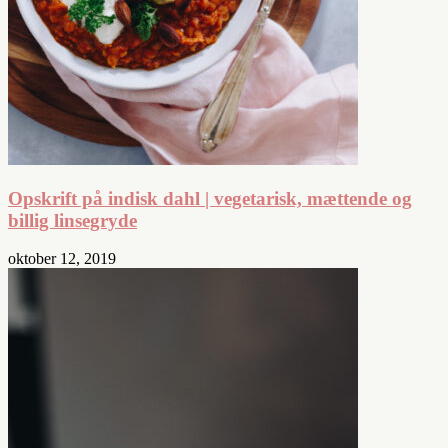
Opskrift på indisk dahl | vegetarisk, mættende og
billig linsegryde
oktober 12, 2019