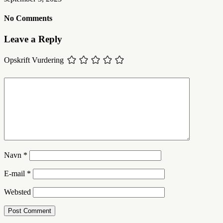
No Comments
Leave a Reply
Opskrift Vurdering
Navn
*
E-mail
*
Websted