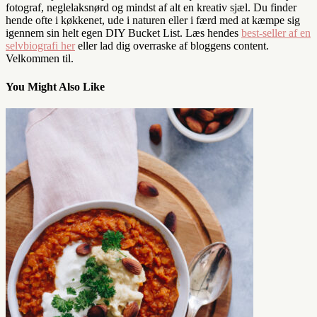
fotograf, neglelaksnørd og mindst af alt en kreativ sjæl. Du finder
hende ofte i køkkenet, ude i naturen eller i færd med at kæmpe sig
igennem sin helt egen DIY Bucket List. Læs hendes
best-seller af en
selvbiografi her
eller lad dig overraske af bloggens content.
Velkommen til.
You Might Also Like