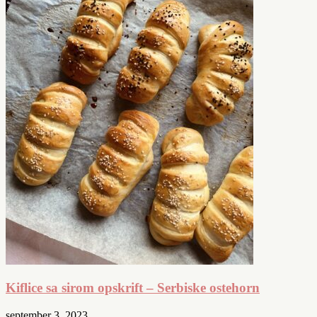
Kiflice sa sirom opskrift – Serbiske ostehorn
september 3, 2023