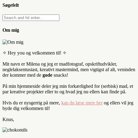
Søgefelt
Om mig
✧ Hey you og velkommen til! ✧
Mit navn er Milena og jeg er madfotograf, opskriftudvikler,
neglelaksentusiast, kreativt mastermind, men vigtigst af alt, veninden
der kommer med de
gode
snacks!
På min hjemmeside deler jeg min forkærlighed for (serbisk) mad, et
par kreative projekter eller to og hvad jeg nu ellers kan finde på.
Hvis du er nysgerrig på mere,
kan du læse mere her
og ellers vil jeg
byde dig velkommen til!
Knus,