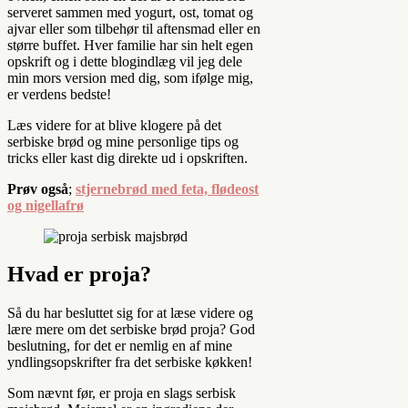
serveret sammen med yogurt, ost, tomat og
ajvar eller som tilbehør til aftensmad eller en
større buffet. Hver familie har sin helt egen
opskrift og i dette blogindlæg vil jeg dele
min mors version med dig, som ifølge mig,
er verdens bedste!
Læs videre for at blive klogere på det
serbiske brød og mine personlige tips og
tricks eller kast dig direkte ud i opskriften.
Prøv også
;
stjernebrød med feta, flødeost
og nigellafrø
Hvad er proja?
Så du har besluttet sig for at læse videre og
lære mere om det serbiske brød proja? God
beslutning, for det er nemlig en af mine
yndlingsopskrifter fra det serbiske køkken!
Som nævnt før, er proja en slags serbisk