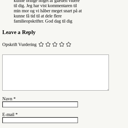
kunne bringe noget af glæden videre
til dig. Jeg har vist kommentaren til
min mor og vi håber meget snart på at
kunne få tid til at dele flere
familieopskrifter. God dag til dig
Leave a Reply
Opskrift Vurdering
Navn
*
E-mail
*