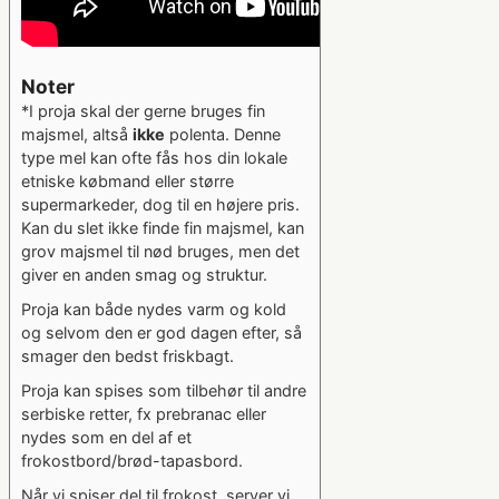
Noter
*I proja skal der gerne bruges fin
majsmel, altså
ikke
polenta. Denne
type mel kan ofte fås hos din lokale
etniske købmand eller større
supermarkeder, dog til en højere pris.
Kan du slet ikke finde fin majsmel, kan
grov majsmel til nød bruges, men det
giver en anden smag og struktur.
Proja kan både nydes varm og kold
og selvom den er god dagen efter, så
smager den bedst friskbagt.
Proja kan spises som tilbehør til andre
serbiske retter, fx prebranac eller
nydes som en del af et
frokostbord/brød-tapasbord.
Når vi spiser del til frokost, server vi