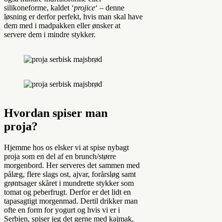
silikoneforme, kaldet ‘
projice
‘ – denne
løsning er derfor perfekt, hvis man skal have
dem med i madpakken eller ønsker at
servere dem i mindre stykker.
Hvordan spiser man
proja?
Hjemme hos os elsker vi at spise nybagt
proja som en del af en brunch/større
morgenbord. Her serveres det sammen med
pålæg, flere slags ost, ajvar, forårsløg samt
grøntsager skåret i mundrette stykker som
tomat og peberfrugt. Derfor er det lidt en
tapasagtigt morgenmad. Dertil drikker man
ofte en form for yogurt og hvis vi er i
Serbien, spiser jeg det gerne med kajmak,