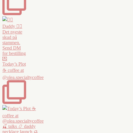
Today’s Plot
☕️ coffee at
@olea.specialtycoffee