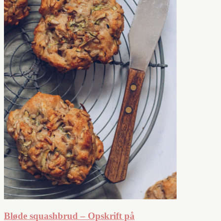
Bløde squashbrud – Opskrift på