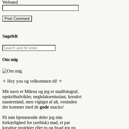
Websted
Søgefelt
Om mig
✧ Hey you og velkommen til! ✧
Mit navn er Milena og jeg er madfotograf,
opskriftudvikler, neglelaksentusiast, kreativt
mastermind, men vigtigst af alt, veninden
der kommer med de
gode
snacks!
På min hjemmeside deler jeg min
forkærlighed for (serbisk) mad, et par
kreative projekter eller to og hvad jeg nu