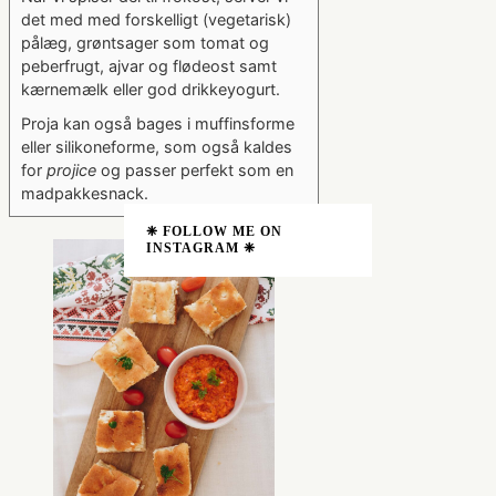
det med med forskelligt (vegetarisk)
pålæg, grøntsager som tomat og
peberfrugt, ajvar og flødeost samt
kærnemælk eller god drikkeyogurt.
Proja kan også bages i muffinsforme
eller silikoneforme, som også kaldes
for
projice
og passer perfekt som en
madpakkesnack.
❈ FOLLOW ME ON
INSTAGRAM ❈