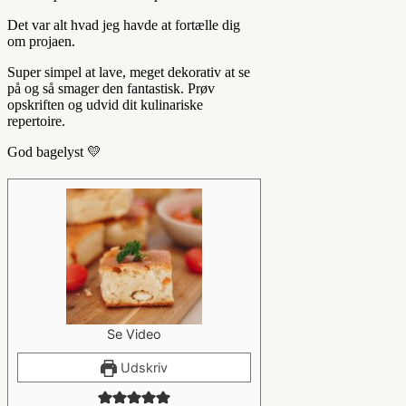
Det var alt hvad jeg havde at fortælle dig
om projaen.
Super simpel at lave, meget dekorativ at se
på og så smager den fantastisk. Prøv
opskriften og udvid dit kulinariske
repertoire.
God bagelyst 💛
Se Video
Udskriv