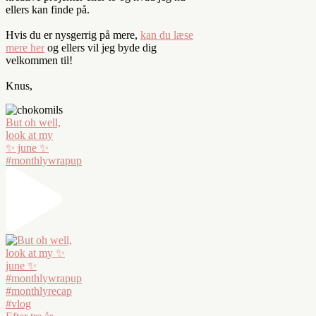
ellers kan finde på.
Hvis du er nysgerrig på mere,
kan du læse
mere her
og ellers vil jeg byde dig
velkommen til!
Knus,
But oh well,
look at my
✨ june ✨
#monthlywrapup