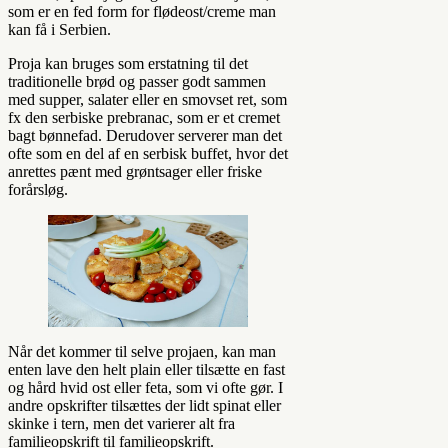
som er en fed form for flødeost/creme man
kan få i Serbien.
Proja kan bruges som erstatning til det
traditionelle brød og passer godt sammen
med supper, salater eller en smovset ret, som
fx den serbiske prebranac, som er et cremet
bagt bønnefad. Derudover serverer man det
ofte som en del af en serbisk buffet, hvor det
anrettes pænt med grøntsager eller friske
forårsløg.
Når det kommer til selve projaen, kan man
enten lave den helt plain eller tilsætte en fast
og hård hvid ost eller feta, som vi ofte gør. I
andre opskrifter tilsættes der lidt spinat eller
skinke i tern, men det varierer alt fra
familieopskrift til familieopskrift.