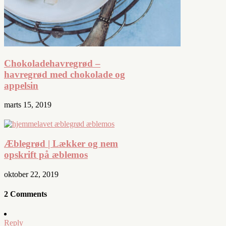
Chokoladehavregrød –
havregrød med chokolade og
appelsin
marts 15, 2019
Æblegrød | Lækker og nem
opskrift på æblemos
oktober 22, 2019
2 Comments
Reply