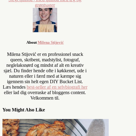
grøntsager
About
Milena Stijović
Milena Stijović er en professionel snack
queen, skribent, madstylist, fotograf,
neglelaksnørd og mindst af alt en kreativ
sjæl. Du finder hende ofte i køkkenet, ude i
naturen eller i færd med at kæmpe sig
igennem sin helt egen DIY Bucket List.
Læs hendes
best-seller af en selvbiografi her
eller lad dig overraske af bloggens content.
Velkommen til.
You Might Also Like