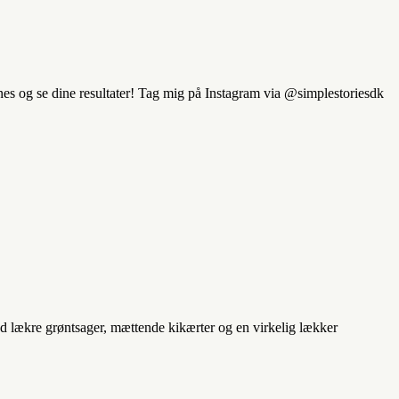
nes og se dine resultater! Tag mig på Instagram via @simplestoriesdk
med lækre grøntsager, mættende kikærter og en virkelig lækker