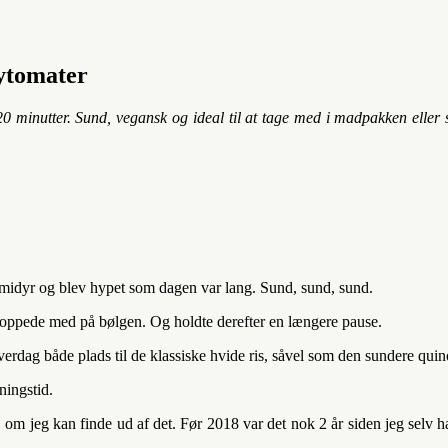
ytomater
 minutter. Sund, vegansk og ideal til at tage med i madpakken eller s
midyr og blev hypet som dagen var lang. Sund, sund, sund.
 hoppede med på bølgen. Og holdte derefter en længere pause.
 hverdag både plads til de klassiske hvide ris, såvel som den sundere quin
ningstid.
lt, om jeg kan finde ud af det. Før 2018 var det nok 2 år siden jeg selv 