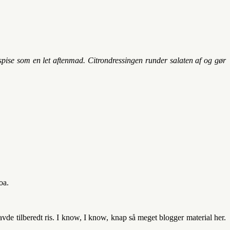
pise som en let aftenmad. Citrondressingen runder salaten af og gør
oa.
havde tilberedt ris. I know, I know, knap så meget blogger material her.