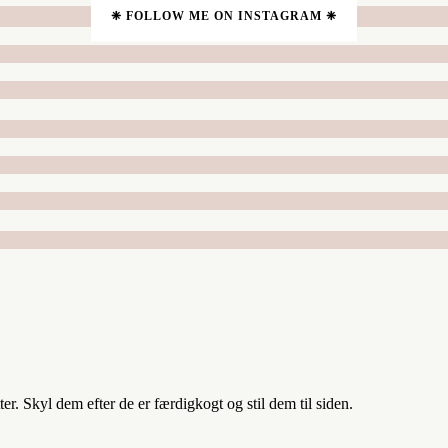
❈ FOLLOW ME ON INSTAGRAM ❈
r. Skyl dem efter de er færdigkogt og stil dem til siden.