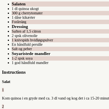
Salaten
1 dl quinoa ukogt
300 g cherrytomater
1 dåse kikærter
Forårsløg
Dressing
Saften af 1,5 citron
2 spsk olivenolie
1 knivspids hvidløgspulver
En håndfuld persille
Salt og peber
Soyaristede mandler
1-2 spsk soya
1 god håndfuld mandler
Instructions
Salat
1
Kom quinoa i en gryde med ca. 3 dl vand og kog det i ca 15-20 minutte
2