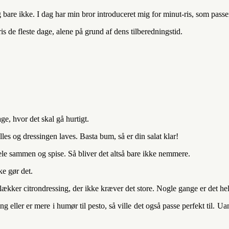
are ikke. I dag har min bror introduceret mig for minut-ris, som passer
de fleste dage, alene på grund af dens tilberedningstid.
ge, hvor det skal gå hurtigt.
es og dressingen laves. Basta bum, så er din salat klar!
hele sammen og spise. Så bliver det altså bare ikke nemmere.
ke gør det.
lækker citrondressing, der ikke kræver det store. Nogle gange er det hel
g eller er mere i humør til pesto, så ville det også passe perfekt til.
Uans