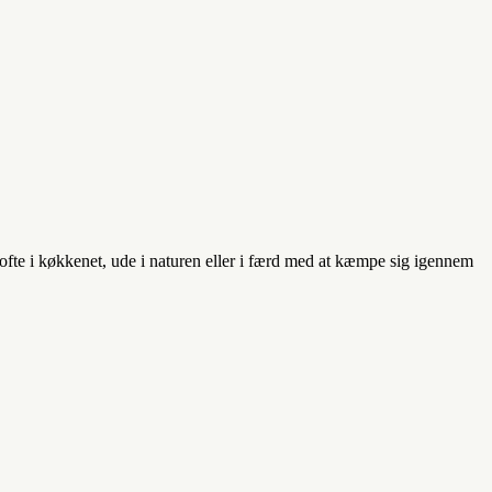
e ofte i køkkenet, ude i naturen eller i færd med at kæmpe sig igennem